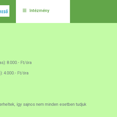
Intézmény
): 8.000.- Ft/óra
 4.000.- Ft/óra
terheltek, így sajnos nem minden esetben tudjuk