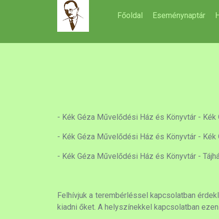
Főoldal
Eseménynaptár
H
- Kék Géza Művelődési Ház és Könyvtár - Kék 
- Kék Géza Művelődési Ház és Könyvtár - Kék G
- Kék Géza Művelődési Ház és Könyvtár - Tájház
Felhívjuk a terembérléssel kapcsolatban érdekl
kiadni őket. A helyszínekkel kapcsolatban ezen 