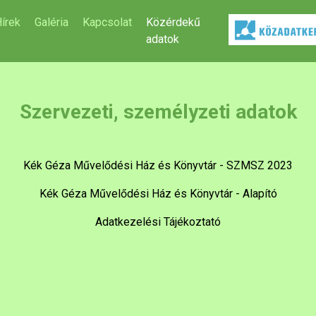
írek
Galéria
Kapcsolat
Közérdekű
adatok
Szervezeti, személyzeti adatok
Kék Géza Művelődési Ház és Könyvtár - SZMSZ 2023
Kék Géza Művelődési Ház és Könyvtár - Alapító
Adatkezelési Tájékoztató