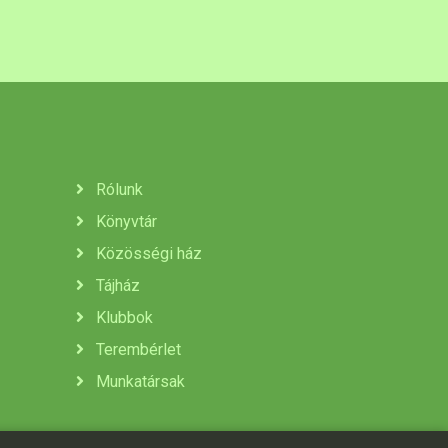
Rólunk
Könyvtár
Közösségi ház
Tájház
Klubbok
Terembérlet
Munkatársak