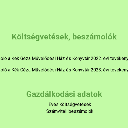
Költségvetések, beszámolók
ló a Kék Géza Művelődési Ház és Könyvtár 2022. évi tevéken
ló a Kék Géza Művelődési Ház és Könyvtár 2023. évi tevéken
Gazdálkodási adatok
Éves költségvetések
Számviteli beszámolók