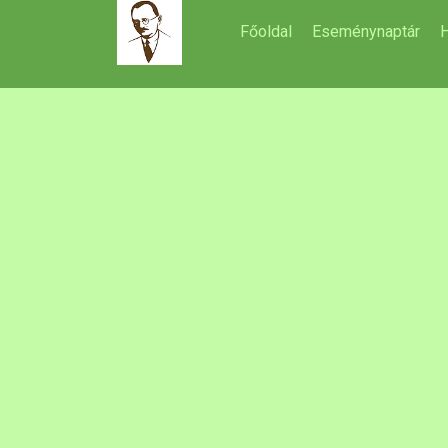
Főoldal
Eseménynaptár
H